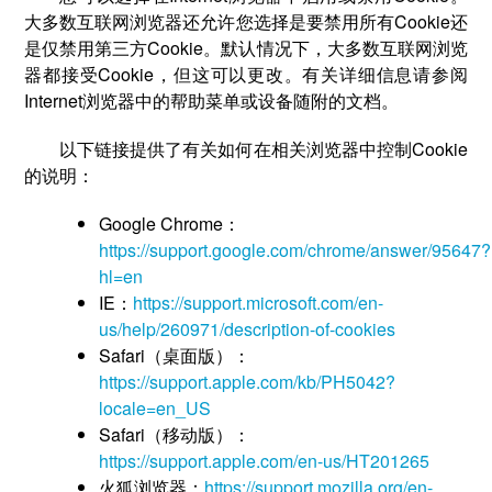
大多数互联网浏览器还允许您选择是要禁用所有Cookie还
是仅禁用第三方Cookie。默认情况下，大多数互联网浏览
器都接受Cookie，但这可以更改。有关详细信息请参阅
Internet浏览器中的帮助菜单或设备随附的文档。
以下链接提供了有关如何在相关浏览器中控制Cookie
的说明：
Google Chrome：
https://support.google.com/chrome/answer/95647?
hl=en
IE：
https://support.microsoft.com/en-
us/help/260971/description-of-cookies
Safari（桌面版）：
https://support.apple.com/kb/PH5042?
locale=en_US
Safari（移动版）：
https://support.apple.com/en-us/HT201265
火狐浏览器：
https://support.mozilla.org/en-