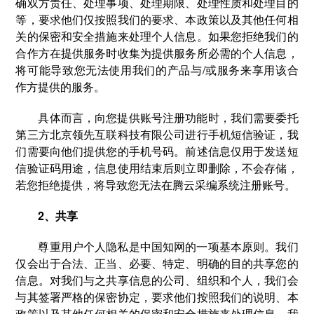
确双方责任、处理事项、处理期限、处理性质和处理目的
等，要求他们仅按照我们的要求、本政策以及其他任何相
关的保密和安全措施来处理个人信息。如果您拒绝我们的
合作方在提供服务时收集为提供服务所必需的个人信息，
将可能导致您无法使用我们的产品与/或服务来享用该合
作方提供的服务。
具体而言，向您提供账号注册功能时，我们需要委托
第三方北京领先互联科技有限公司进行手机短信验证，我
们需要向他们提供您的手机号码。前述信息仅用于发送短
信验证码用途，信息使用结束后则立即删除，不会存储，
若您拒绝提供，将导致您无法在腾云采编系统注册账号。
2、共享
尊重用户个人隐私是中国知网的一项基本原则。我们
仅会出于合法、正当、必要、特定、明确的目的共享您的
信息。对我们与之共享信息的公司、组织和个人，我们会
与其签署严格的保密协定，要求他们按照我们的说明、本
政策以及其他任何相关的保密和安全措施来处理信息。我