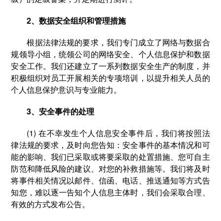
2、数据安全组织和管理措施
根据法律法规的要求，我们专门成立了网络与数据合
规领导小组，统领公司的网络安全、个人信息保护和数据
安全工作。我们还建立了一系列数据安全生产的制度，并
积极组织对员工开展相关的专项培训，以提升相关人员的
个人信息保护意识与专业能力。
3、安全事件的处理
(1) 在不幸发生个人信息安全事件后，我们将按照法
律法规的要求，及时向您告知：安全事件的基本情况和可
能的影响、我们已采取或将要采取的处置措施、您可自主
防范和降低风险的建议、对您的补救措施等。我们将及时
将事件相关情况以邮件、信函、电话、推送通知等方式告
知您，难以逐一告知个人信息主体时，我们会采取合理、
有效的方式发布公告。