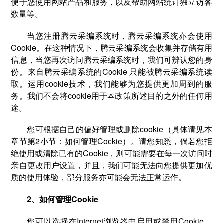
便于您使用网站产品和服务，以及帮助网站统计独立访客
数量等。
当您注册腾云采编系统时，腾云采编系统亦会使用
Cookie。在这种情况下，腾云采编系统会收集并存储有用
信息，当您再次访问腾云采编系统时，我们可辨认您的身
份。来自腾云采编系统的Cookie 只能被腾云采编系统读
取。运用cookie技术，我们能够为您提供更加周到的服
务。我们不会将cookie用于本政策所述目的之外的任何用
途。
您可根据自己的偏好管理或删除cookie（具体请见本
章节第2小节：如何管理Cookie）。请您知悉，倘若您拒
绝使用或清除已有的Cookie，则可能需要在每一次访问时
亲自更改用户设置，并且，我们可能无法向您提供更加优
质的使用体验，部分服务亦可能会无法正常运作。
2、如何管理Cookie
您可以选择在Internet浏览器中启用或禁用Cookie。